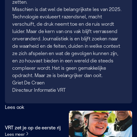
zetten.
Misschien is dat wel de belangrijkste les van 2025.
Technologie evolueert razendsnel, macht
verschuift, de druk neemt toe en de ruis wordt
luider. Maar de kern van ons vak blijft verrassend
onveranderd. Journalistiek is en blijft zoeken naar
de waarheid en de feiten, duiden in welke context
ze zich afspelen en wat de gevolgen kunnen zijn,
en zo houvast bieden in een wereld die steeds
complexer wordt. Het is geen gemakkelijke
opdracht. Maar ze is belangrijker dan ooit.
Griet De Craen
Directeur Informatie VRT
Lees ook
VRT zet je op de eerste rij
Lees meer