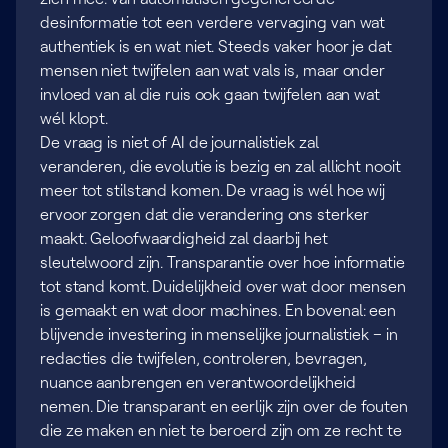
desinformatie tot een verdere vervaging van wat
authentiek is en wat niet. Steeds vaker hoor je dat
mensen niet twijfelen aan wat vals is, maar onder
invloed van al die ruis ook gaan twijfelen aan wat
wél klopt.
De vraag is niet of AI de journalistiek zal
veranderen, die evolutie is bezig en zal allicht nooit
meer tot stilstand komen. De vraag is wél hoe wij
ervoor zorgen dat die verandering ons sterker
maakt. Geloofwaardigheid zal daarbij het
sleutelwoord zijn. Transparantie over hoe informatie
tot stand komt. Duidelijkheid over wat door mensen
is gemaakt en wat door machines. En bovenal: een
blijvende investering in menselijke journalistiek – in
redacties die twijfelen, controleren, bevragen,
nuance aanbrengen en verantwoordelijkheid
nemen. Die transparant en eerlijk zijn over de fouten
die ze maken en niet te beroerd zijn om ze recht te