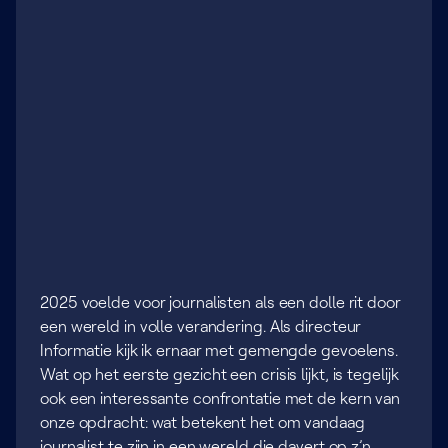
2025 voelde voor journalisten als een dolle rit door
een wereld in volle verandering. Als directeur
Informatie kijk ik ernaar met gemengde gevoelens.
Wat op het eerste gezicht een crisis lijkt, is tegelijk
ook een interessante confrontatie met de kern van
onze opdracht: wat betekent het om vandaag
journalist te zijn in een wereld die davert op z’n