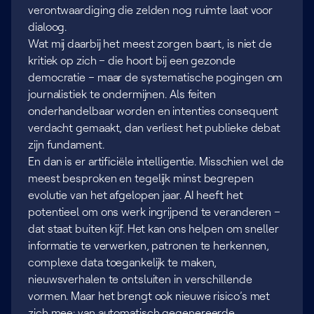
verontwaardiging die zelden nog ruimte laat voor
dialoog.
Wat mij daarbij het meest zorgen baart, is niet de
kritiek op zich – die hoort bij een gezonde
democratie – maar de systematische pogingen om
journalistiek te ondermijnen. Als feiten
onderhandelbaar worden en intenties consequent
verdacht gemaakt, dan verliest het publieke debat
zijn fundament.
En dan is er artificiële intelligentie. Misschien wel de
meest besproken en tegelijk minst begrepen
evolutie van het afgelopen jaar. AI heeft het
potentieel om ons werk ingrijpend te veranderen –
dat staat buiten kijf. Het kan ons helpen om sneller
informatie te verwerken, patronen te herkennen,
complexe data toegankelijk te maken,
nieuwsverhalen te ontsluiten in verschillende
vormen. Maar het brengt ook nieuwe risico’s met
zich mee: van automatisch gegenereerde