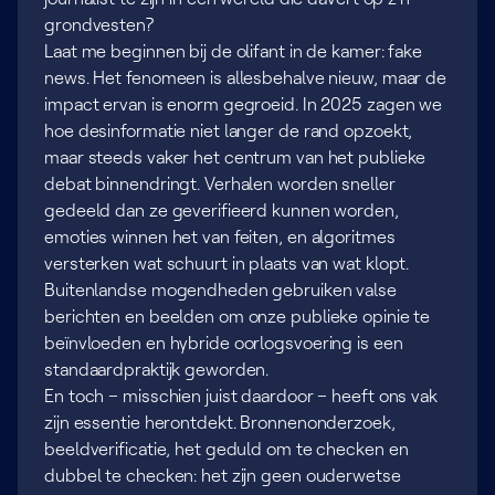
grondvesten?
Laat me beginnen bij de olifant in de kamer: fake
news. Het fenomeen is allesbehalve nieuw, maar de
impact ervan is enorm gegroeid. In 2025 zagen we
hoe desinformatie niet langer de rand opzoekt,
maar steeds vaker het centrum van het publieke
debat binnendringt. Verhalen worden sneller
gedeeld dan ze geverifieerd kunnen worden,
emoties winnen het van feiten, en algoritmes
versterken wat schuurt in plaats van wat klopt.
Buitenlandse mogendheden gebruiken valse
berichten en beelden om onze publieke opinie te
beïnvloeden en hybride oorlogsvoering is een
standaardpraktijk geworden.
En toch – misschien juist daardoor – heeft ons vak
zijn essentie herontdekt. Bronnenonderzoek,
beeldverificatie, het geduld om te checken en
dubbel te checken: het zijn geen ouderwetse