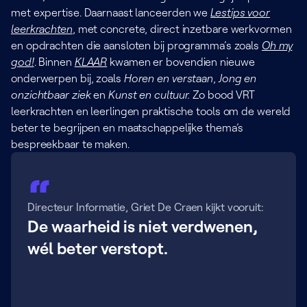
met expertise. Daarnaast lanceerden we
Lestips voor
leerkrachten
, met concrete, direct inzetbare werkvormen
en opdrachten die aansloten bij programma’s zoals
Oh my
god!
. Binnen
KLAAR
kwamen er bovendien nieuwe
onderwerpen bij, zoals
Horen en verstaan
,
Jong en
onzichtbaar ziek
en
Kunst en cultuur.
Zo bood VRT
leerkrachten en leerlingen praktische tools om de wereld
beter te begrijpen en maatschappelijke thema’s
bespreekbaar te maken.
Directeur Informatie, Griet De Craen kijkt vooruit:
De waarheid is niet verdwenen,
wél beter verstopt.