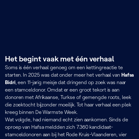
Het begint vaak met één verhaal
Soms is één verhaal genoeg om een kettingreactie te
starten. In 2025 was dat onder meer het verhaal van
Hafsa
Bidri
, een 11-jarig meisje dat dringend op zoek was naar
een stamceldonor. Omdat er een groot tekort is aan
donoren met Afrikaanse, Turkse of gemengde roots, leek
die zoektocht bijzonder moeilijk. Tot haar verhaal een plek
kreeg binnen De Warmste Week.
Wat volgde, had niemand echt zien aankomen. Sinds de
oproep van Hafsa meldden zich 7.360 kandidaat-
stamceldonoren aan bij het Rode Kruis-Vlaanderen, vier