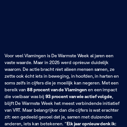
Voor veel Vlamingen is De Warmste Week al jaren een
vaste waarde. Maar in 2025 werd opnieuw duidelijk
waarom. De actie bracht niet alleen mensen samen, ze
zette ook écht iets in beweging, in hoofden, in harten en
soms zelfs in cijfers die je moeilijk kan negeren. Met een
bereik van
88 procent van de Vlamingen
en een impact
die voelbaar was bij
93 procent van wie actief volgde
,
blijft De Warmste Week het meest verbindende initiatief
van VRT. Maar belangrijker dan die cijfers is wat erachter
zit: een gedeeld gevoel dat je, samen met duizenden
anderen, iets kan betekenen. “
Elk jaar opnieuw denk ik: