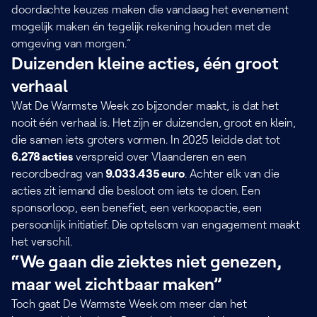
doordachte keuzes maken die vandaag het evenement
mogelijk maken én tegelijk rekening houden met de
omgeving van morgen.”
Duizenden kleine acties, één groot
verhaal
Wat De Warmste Week zo bijzonder maakt, is dat het
nooit één verhaal is. Het zijn er duizenden, groot en klein,
die samen iets groters vormen. In 2025 leidde dat tot
6.278 acties
verspreid over Vlaanderen en een
recordbedrag van
9.033.435 euro
. Achter elk van die
acties zit iemand die besloot om iets te doen. Een
sponsorloop, een benefiet, een verkoopactie, een
persoonlijk initiatief. Die optelsom van engagement maakt
het verschil.
“We gaan die ziektes niet genezen,
maar wel zichtbaar maken”
Toch gaat De Warmste Week om meer dan het