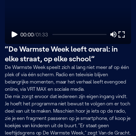
00:00
/
01:33
“De Warmste Week leeft overal: in
elke straat, op elke school”
De Warmste Week speelt zich al lang niet meer af op één
plek of via één scherm. Radio en televisie blijven
belangrijke momenten, maar het verhaal leeft evengoed
online, via VRT MAX en sociale media.
Die mix zorgt ervoor dat iedereen zijn eigen ingang vindt.
Je hoeft het programma niet bewust te volgen om er toch
deel van uit te maken. Misschien hoor je iets op de radio,
zie je een fragment passeren op je smartphone, of koop je
koekjes van kinderen uit de buurt. “Er staat geen
leeftijdsgrens op De Warmste Week,” zegt Van de Gracht.