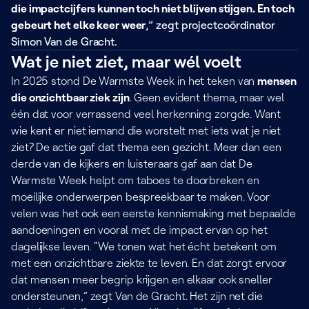
die impactcijfers kunnen toch niet blijven stijgen. En toch
gebeurt het elke keer weer
,” zegt projectcoördinator
Simon Van de Gracht.
Wat je niet ziet, maar wél voelt
In 2025 stond De Warmste Week in het teken van
mensen
die onzichtbaar ziek zijn
. Geen evident thema, maar wel
één dat voor verrassend veel herkenning zorgde. Want
wie kent er niet iemand die worstelt met iets wat je niet
ziet? De actie gaf dat thema een gezicht. Meer dan een
derde van de kijkers en luisteraars gaf aan dat De
Warmste Week helpt om taboes te doorbreken en
moeilijke onderwerpen bespreekbaar te maken. Voor
velen was het ook een eerste kennismaking met bepaalde
aandoeningen en vooral met de impact ervan op het
dagelijkse leven. “We tonen wat het écht betekent om
met een onzichtbare ziekte te leven. En dat zorgt ervoor
dat mensen meer begrip krijgen en elkaar ook sneller
ondersteunen,” zegt Van de Gracht. Het zijn net die