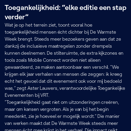
Toegankelijkheid: “elke editie een stap
verder”
Wat je op het terrein ziet, toont vooral hoe
toegankelijkheid mensen écht dichter bij De Warmste
Week brengt. Steeds meer bezoekers geven aan dat ze
dankzij de inclusieve maatregelen zonder drempels
kunnen deelnemen. De stilteruimte, de extra kijkzones en
tools zoals Mobile Connect worden niet alleen
gewaardeerd, ze maken aantoonbaar een verschil. “We
krijgen elk jaar verhalen van mensen die zeggen: ik kreeg
echt het gevoel dat dit evenement ook voor míj bedoeld
was,” zegt Aster Lauwers, verantwoordelijke Toegankelijke
Evenementen bij VRT.
“Toegankelijkheid gaat niet om uitzonderingen creëren,
maar om kansen vergroten. Als je van bij het begin
meedenkt, zie je hoeveel er mogelijk wordt.” Die manier
van werken maakt dat De Warmste Week steeds meer
mensen écht mee krijgt in het verhaal. Die impact reikt