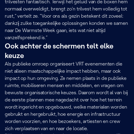
trilvesten fantastisch. Terwijl het geluid van de boxen hem
normaal overweldigt, brengt zo’n trilvest hem volledig tot
rust,” vertelt ze. “Voor ons als gezin betekent dit zoveel:
dankzij zulke toegankelijke oplossingen konden we samen
naar De Warmste Week gaan, iets wat niet altijd
vanzelfsprekend is.”
Ook achter de schermen telt elke
keuze
Als publieke omroep organiseert VRT evenementen die
niet alleen maatschappelijke impact hebben, maar ook
impact op hun omgeving. Ze nemen plaats in de publieke
ruimte, mobiliseren mensen en middelen, en vragen om
bewuste organisatorische keuzes. Daarom wordt al van bij
de eerste plannen mee nagedacht over hoe het terrein
wordt ingericht en opgebouwd, welke materialen worden
gebruikt en hergebruikt, hoe energie en infrastructuur
worden voorzien, en hoe bezoekers, artiesten en crew
zich verplaatsen van en naar de locatie.