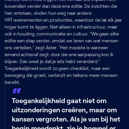
bovendien verder dan deze ene editie. De inzichten die
hier ontstaan, vinden hun weg naar andere
VRT‑evenementen en producties, waardoor de lat elk jaar
hoger komt te liggen. Niet alleen in infrastructuur, maar
ook in houding, communicatie en cultuur. “We gaan elke
editie een stap verder, omdat we leren van wat mensen
ons vertellen,” zegt Aster. “Het mooiste is wanneer
iemand achteraf zegt: door die ene aanpassing kon ik
blijven. Dan weet je dat je iets hebt veranderd.”
Toegankelijkheid wordt zo geen checklist, maar een
beweging die groeit, verbindt en telkens meer mensen
bereikt.
Toegankelijkheid gaat niet om
uitzonderingen creëren, maar om
kansen vergroten. Als je van bij het
begin meedenkt, zie je hoeveel er