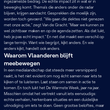
ingezamelde bedrag. De echte impact zit in wat er in
beweging komt. Thema’s die anders onder de radar
blijven, krijgen aandacht. Gesprekken die moeilijk zijn,
worden toch gevoerd. “We gaan die ziektes niet genezen
met onze actie,” zegt Van de Gracht. “Maar we kunnen ze
wel zichtbaar maken en op de agenda zetten. Als dat lukt,
heb je pas echt impact.” En net dat maakt een verschil op
lange termijn. Want wie begrijpt, kijkt anders. En wie
anders kijkt, handelt ook anders.
Waarom Vlaanderen blijft
meebewegen
In een medialandschap dat steeds meer versnipperd
raakt, is het niet evident om nog écht samen naar iets te
kijken of te luisteren. Laat staan om samen in actie te
komen. En toch lukt het De Warmste Week, jaar na jaar.
Misschien omdat het vertrekt vanuit iets eenvoudigs:
echte verhalen, herkenbare situaties en een duidelijke
uitnodiging om iets te doen. Geen grootse beloftes, maar