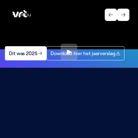
Menu
Menu
Dit was 2025
Download hier het jaarverslag