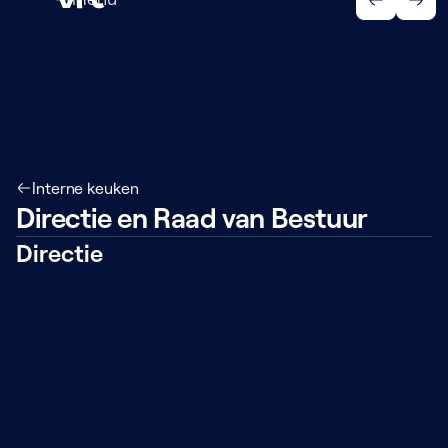
Menu
Interne keuken
Directie en Raad van Bestuur
Directie