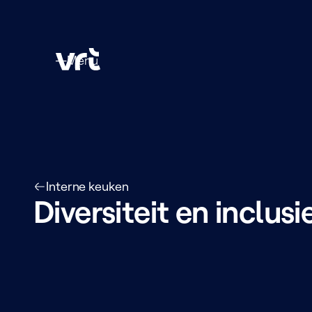
Menu
Menu
Interne keuken
Diversiteit en inclusi