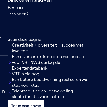
Bestuur
Lees meer
i
.
Scan deze pagina
Creativiteit + diversiteit = succes met
kwaliteit
Een diversere, rijkere bron van experten
voor VRT NWS dankzij de
Expertendatabank
VRT in dialoog
Een betere beeldvorming realiseren we
stap voor stap
 in
Talentscouting en -ontwikkeling:
sleutelfunctie voor inclusie
Terug naar boven