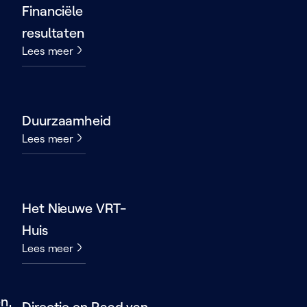
Financiële
resultaten
Lees meer
Duurzaamheid
Lees meer
Het Nieuwe VRT-
Huis
Lees meer
n,
Directie en Raad van