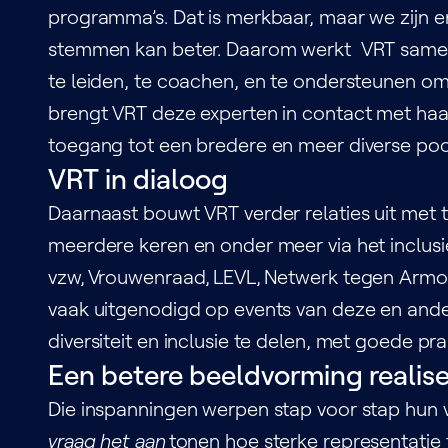
programma’s. Dat is merkbaar, maar we zijn er
stemmen kan beter. Daarom werkt VRT sam
te leiden, te coachen, en te ondersteunen om
brengt VRT deze experten in contact met ha
toegang tot een bredere en meer diverse po
VRT in dialoog
Daarnaast bouwt VRT verder relaties uit met t
meerdere keren en onder meer via het inclus
vzw, Vrouwenraad, LEVL, Netwerk tegen Armo
vaak uitgenodigd op events van deze en ande
diversiteit en inclusie te delen, met goede p
Een betere beeldvorming realise
Die inspanningen werpen stap voor stap hun 
vraag het aan
tonen hoe sterke representatie t