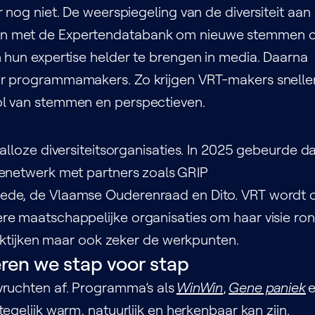
 nog niet. De weerspiegeling van de diversiteit aan
en met de Expertendatabank om nieuwe stemmen 
 hun expertise helder te brengen in media. Daarna
ar programmamakers. Zo krijgen VRT-makers snelle
ol van stemmen en perspectieven.
alloze diversiteitsorganisaties. In 2025 gebeurde d
ienetwerk met partners zoals GRIP
ede, de Vlaamse Ouderenraad en Dito. VRT wordt 
re maatschappelijke organisaties om haar visie ro
raktijken maar ook zeker de werkpunten.
ren we stap voor stap
vruchten af. Programma’s als
WinWin
,
Gene paniek
egelijk warm, natuurlijk en herkenbaar kan zijn.