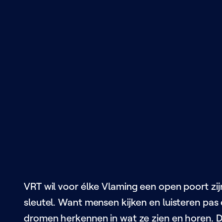
VRT wil voor élke Vlaming een open poort zi
sleutel. Want mensen kijken en luisteren pas
dromen herkennen in wat ze zien en horen. D