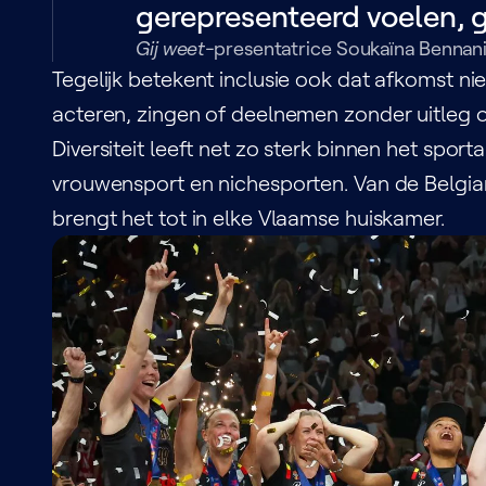
gerepresenteerd voelen, 
Gij weet-
presentatrice Soukaïna Bennan
Tegelijk betekent inclusie ook dat afkomst nie
acteren, zingen of deelnemen zonder uitleg of 
Diversiteit leeft net zo sterk binnen het spo
vrouwensport en nichesporten. Van de Belgia
brengt het tot in elke Vlaamse huiskamer.