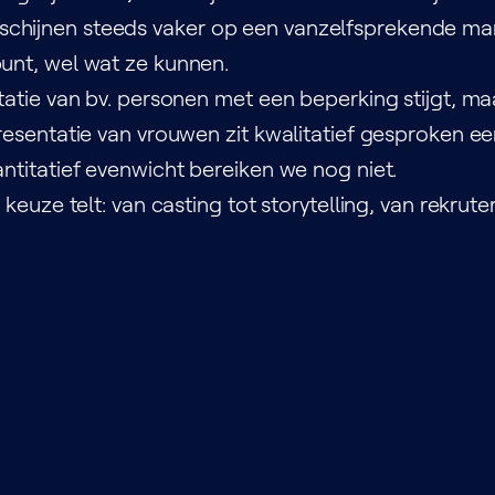
schijnen steeds vaker op een vanzelfsprekende ma
punt, wel wat ze kunnen.
ntatie van bv. personen met een beperking stijgt, ma
presentatie van vrouwen zit kwalitatief gesproken e
antitatief evenwicht bereiken we nog niet.
 keuze telt: van casting tot storytelling, van rekrute