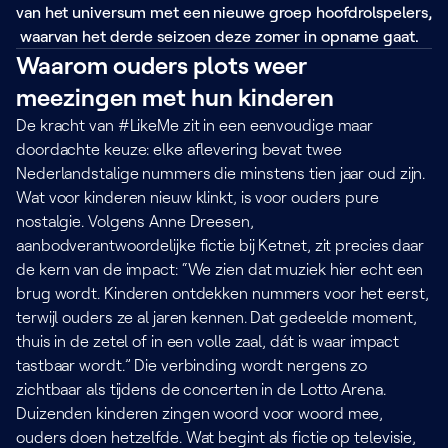
van het universum met een nieuwe groep hoofdrolspelers,
waarvan het derde seizoen deze zomer in opname gaat.
Waarom ouders plots weer
meezingen met hun kinderen
De kracht van #LikeMe zit in een eenvoudige maar
doordachte keuze: elke aflevering bevat twee
Nederlandstalige nummers die minstens tien jaar oud zijn.
Wat voor kinderen nieuw klinkt, is voor ouders pure
nostalgie. Volgens Anne Dreesen,
aanbodverantwoordelijke fictie bij Ketnet, zit precies daar
de kern van de impact: “We zien dat muziek hier echt een
brug wordt. Kinderen ontdekken nummers voor het eerst,
terwijl ouders ze al jaren kennen. Dat gedeelde moment,
thuis in de zetel of in een volle zaal, dát is waar impact
tastbaar wordt.” Die verbinding wordt nergens zo
zichtbaar als tijdens de concerten in de Lotto Arena.
Duizenden kinderen zingen woord voor woord mee,
ouders doen hetzelfde. Wat begint als fictie op televisie,