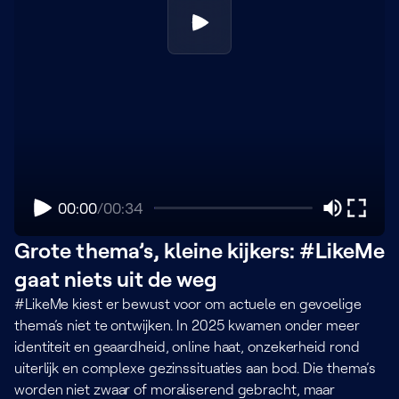
00:00
/
00:34
Grote thema’s, kleine kijkers: #LikeMe
gaat niets uit de weg
#LikeMe kiest er bewust voor om actuele en gevoelige
thema’s niet te ontwijken. In 2025 kwamen onder meer
identiteit en geaardheid, online haat, onzekerheid rond
uiterlijk en complexe gezinssituaties aan bod. Die thema’s
worden niet zwaar of moraliserend gebracht, maar