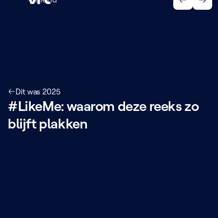
Menu
Dit was 2025
#LikeMe: waarom deze reeks zo
blijft plakken