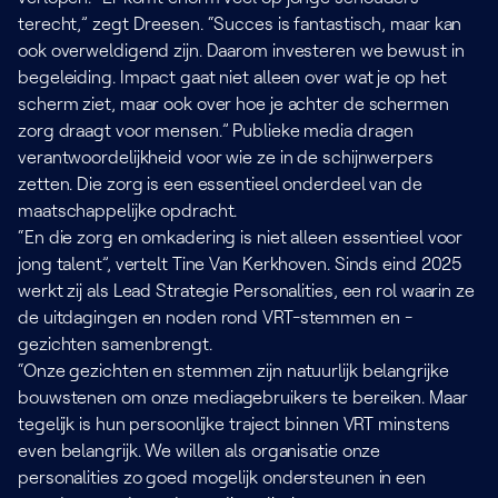
terecht,” zegt Dreesen. “Succes is fantastisch, maar kan
ook overweldigend zijn. Daarom investeren we bewust in
begeleiding. Impact gaat niet alleen over wat je op het
scherm ziet, maar ook over hoe je achter de schermen
zorg draagt voor mensen.” Publieke media dragen
verantwoordelijkheid voor wie ze in de schijnwerpers
zetten. Die zorg is een essentieel onderdeel van de
maatschappelijke opdracht.
“En die zorg en omkadering is niet alleen essentieel voor
jong talent”, vertelt Tine Van Kerkhoven. Sinds eind 2025
werkt zij als Lead Strategie Personalities, een rol waarin ze
de uitdagingen en noden rond VRT-stemmen en -
gezichten samenbrengt.
“Onze gezichten en stemmen zijn natuurlijk belangrijke
bouwstenen om onze mediagebruikers te bereiken. Maar
tegelijk is hun persoonlijke traject binnen VRT minstens
even belangrijk. We willen als organisatie onze
personalities zo goed mogelijk ondersteunen in een