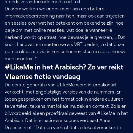
steeds veranderende mediarealiteit.
Daarom werken we onder meer aan een betere
informatiedoorstroming naar hen, maar ook aan trajecten
en sessies over wat het betekent om bekend te zijn: hoe
ga je om met online reacties, wat doe je wanneer je
herkend wordt op straat, hoe bewaak je je grenzen, … Dat
soort handvatten moeten we als VRT bieden, zodat onze
personalities stevig in hun schoenen staan in deze nieuwe
mediacontext.”
#LikeMe in het Arabisch? Zo ver reikt
Vlaamse fictie vandaag
De eerste generatie van #LikeMe werd internationaal
verkocht, met Engelstalige versies van de nummers. Er
lopen gesprekken om het format ook in andere culturen
te vertalen, telkens met lokale muziek en context. Zo is er
bijvoorbeeld al een proefdraai geweest van #LikeMe in het
Arabisch. Dat internationale succes verbaast Anne
Dreesen niet: “Dat een verhaal dat zo lokaal verankerd is