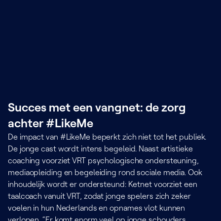
Succes met een vangnet: de zorg
achter #LikeMe
De impact van #LikeMe beperkt zich niet tot het publiek.
De jonge cast wordt intens begeleid. Naast artistieke
coaching voorziet VRT psychologische ondersteuning,
mediaopleiding en begeleiding rond sociale media. Ook
inhoudelijk wordt er ondersteund: Ketnet voorziet een
taalcoach vanuit VRT, zodat jonge spelers zich zeker
voelen in hun Nederlands en opnames vlot kunnen
verlopen. “Er komt enorm veel op jonge schouders