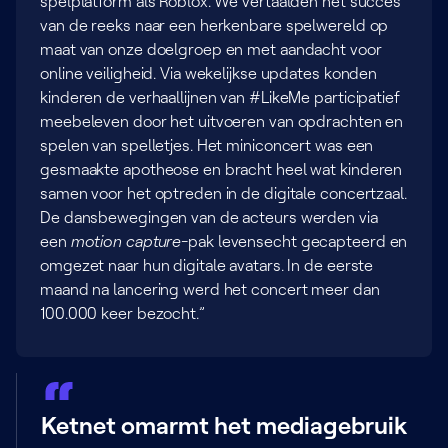
spelplatform als Roblox. We vertaalden het succes
van de reeks naar een herkenbare spelwereld op
maat van onze doelgroep en met aandacht voor
online veiligheid. Via wekelijkse updates konden
kinderen de verhaallijnen van #LikeMe participatief
meebeleven door het uitvoeren van opdrachten en
spelen van spelletjes. Het miniconcert was een
gesmaakte apotheose en bracht heel wat kinderen
samen voor het optreden in de digitale concertzaal.
De dansbewegingen van de acteurs werden via
een
motion capture
-pak levensecht gecapteerd en
omgezet naar hun digitale avatars. In de eerste
maand na lancering werd het concert meer dan
100.000 keer bezocht.”
Ketnet omarmt het mediagebruik