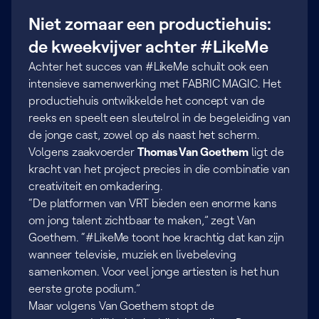
Niet zomaar een productiehuis:
de kweekvijver achter #LikeMe
Achter het succes van #LikeMe schuilt ook een
intensieve samenwerking met FABRIC MAGIC. Het
productiehuis ontwikkelde het concept van de
reeks en speelt een sleutelrol in de begeleiding van
de jonge cast, zowel op als naast het scherm.
Volgens zaakvoerder
Thomas Van Goethem
ligt de
kracht van het project precies in die combinatie van
creativiteit en omkadering.
“De platformen van VRT bieden een enorme kans
om jong talent zichtbaar te maken,” zegt Van
Goethem. “#LikeMe toont hoe krachtig dat kan zijn
wanneer televisie, muziek en livebeleving
samenkomen. Voor veel jonge artiesten is het hun
eerste grote podium.”
Maar volgens Van Goethem stopt de