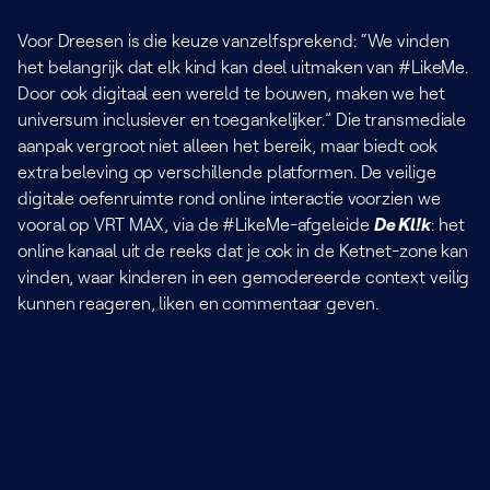
Voor Dreesen is die keuze vanzelfsprekend: “We vinden
het belangrijk dat elk kind kan deel uitmaken van #LikeMe.
Door ook digitaal een wereld te bouwen, maken we het
universum inclusiever en toegankelijker.” Die transmediale
aanpak vergroot niet alleen het bereik, maar biedt ook
extra beleving op verschillende platformen. De veilige
digitale oefenruimte rond online interactie voorzien we
vooral op VRT MAX, via de #LikeMe-afgeleide
De Kl!k
: het
online kanaal uit de reeks dat je ook in de Ketnet-zone kan
vinden, waar kinderen in een gemodereerde context veilig
kunnen reageren, liken en commentaar geven.