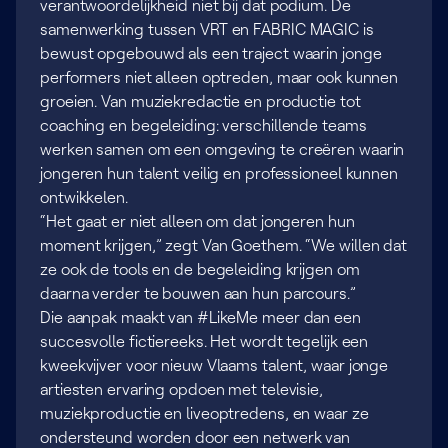
verantwoordelijkheid niet bij dat podium. De
samenwerking tussen VRT en FABRIC MAGIC is
bewust opgebouwd als een traject waarin jonge
performers niet alleen optreden, maar ook kunnen
groeien. Van muziekredactie en productie tot
coaching en begeleiding: verschillende teams
werken samen om een omgeving te creëren waarin
jongeren hun talent veilig en professioneel kunnen
ontwikkelen.
“Het gaat er niet alleen om dat jongeren hun
moment krijgen,” zegt Van Goethem. “We willen dat
ze ook de tools en de begeleiding krijgen om
daarna verder te bouwen aan hun parcours.”
Die aanpak maakt van #LikeMe meer dan een
succesvolle fictiereeks. Het wordt tegelijk een
kweekvijver voor nieuw Vlaams talent, waar jonge
artiesten ervaring opdoen met televisie,
muziekproductie en liveoptredens, en waar ze
ondersteund worden door een netwerk van